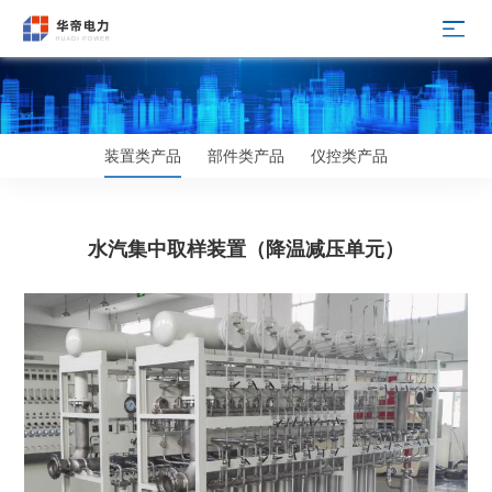
装置类产品
部件类产品
仪控类产品
水汽集中取样装置（降温减压单元）